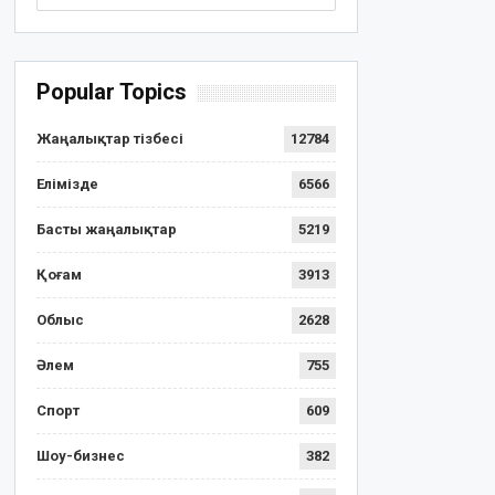
Popular Topics
Жаңалықтар тізбесі
12784
Елімізде
6566
Басты жаңалықтар
5219
Қоғам
3913
Облыс
2628
Әлем
755
Спорт
609
Шоу-бизнес
382