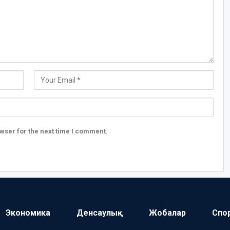
wser for the next time I comment.
Экономика
Денсаулық
Жобалар
Спо