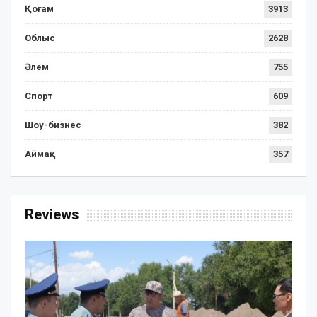
Қоғам
3913
Облыс
2628
Әлем
755
Спорт
609
Шоу-бизнес
382
Аймақ
357
Reviews