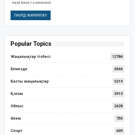
next time I comment.
Popular Topics
Жаңалықтар тізбесі
12784
Елімізде
6566
Басты жаңалықтар
5219
Қоғам
3913
Облыс
2628
Әлем
755
Спорт
609