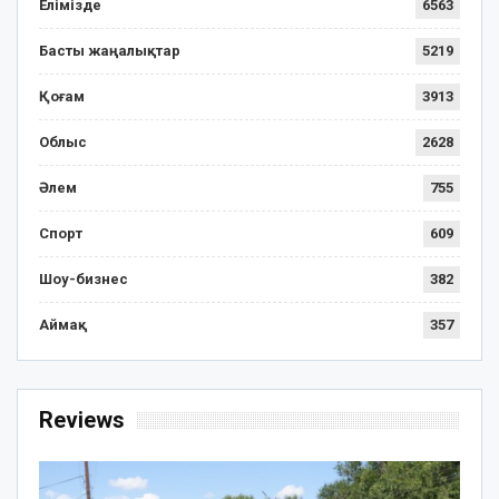
Елімізде
6563
Басты жаңалықтар
5219
Қоғам
3913
Облыс
2628
Әлем
755
Спорт
609
Шоу-бизнес
382
Аймақ
357
Reviews