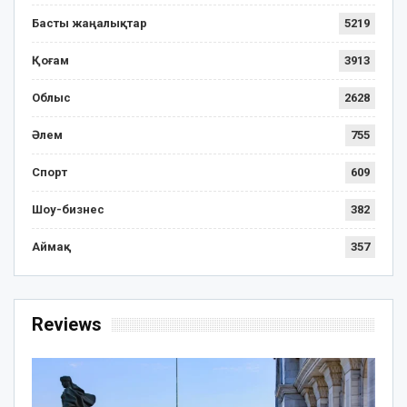
Басты жаңалықтар
5219
Қоғам
3913
Облыс
2628
Әлем
755
Спорт
609
Шоу-бизнес
382
Аймақ
357
Reviews