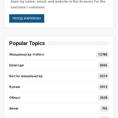
Save my name, email, and website in this browser for the
next time I comment.
Popular Topics
Жаңалықтар тізбесі
12784
Елімізде
6566
Басты жаңалықтар
5219
Қоғам
3913
Облыс
2628
Әлем
755