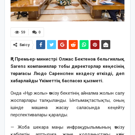
59
0
Бөлісу
ҚР Премьер-министрі Олжас Бектенов бельгиялық
Sarens компаниялар тобы директорлар кеңесінің
төрағасы Людо Саренспен кездесу өткізді, деп
хабарлайды Үкіметтің баспасөз қызметі.
Онда «Нұр жолы» өткізу бекетінің айналма жолын салу
жоспарлары талқыланды. Ынтымақтастықты, оның
ішінде машина жасау саласында кеңейту
перспективалары қаралды.
— Жоба шекара маңы инфрақұрылымының өткізу
қабілетін арттыруға және қолданыстағы көлік