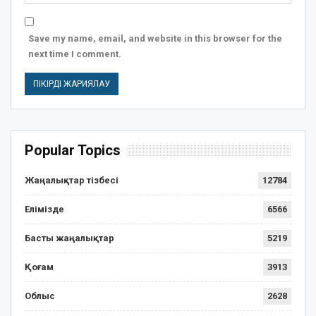
Save my name, email, and website in this browser for the
next time I comment.
Popular Topics
Жаңалықтар тізбесі
12784
Елімізде
6566
Басты жаңалықтар
5219
Қоғам
3913
Облыс
2628