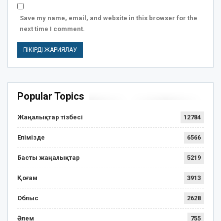
Save my name, email, and website in this browser for the
next time I comment.
Popular Topics
Жаңалықтар тізбесі
12784
Елімізде
6566
Басты жаңалықтар
5219
Қоғам
3913
Облыс
2628
Әлем
755