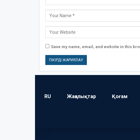
Save my name, email, and website in this bro
RU
Жаңалықтар
Қоғам