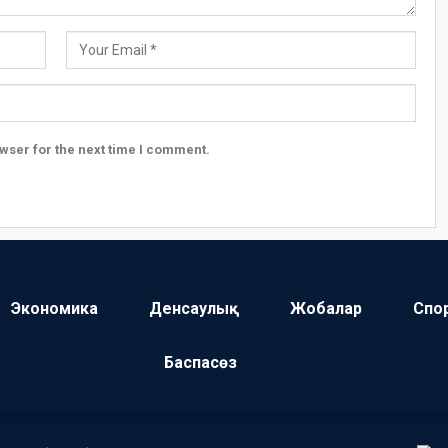
wser for the next time I comment.
Экономика
Денсаулық
Жобалар
Спо
Баспасөз