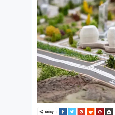
Бөлісу