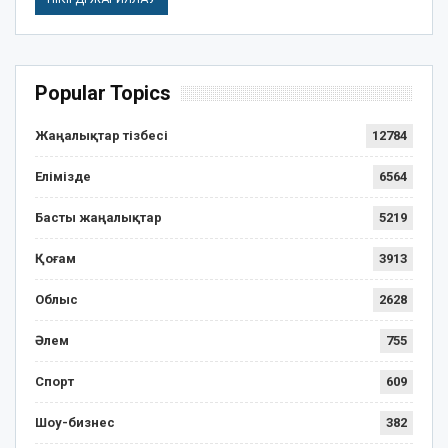
Popular Topics
Жаңалықтар тізбесі
12784
Елімізде
6564
Басты жаңалықтар
5219
Қоғам
3913
Облыс
2628
Әлем
755
Спорт
609
Шоу-бизнес
382