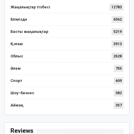
Жаңалықтар тізбесі
12783
Елімізде
6562
Басты жаңалықтар
5219
Қоғам
3913
Облыс
2628
Әлем
755
Спорт
609
Шоу-бизнес
382
Аймақ
357
Reviews