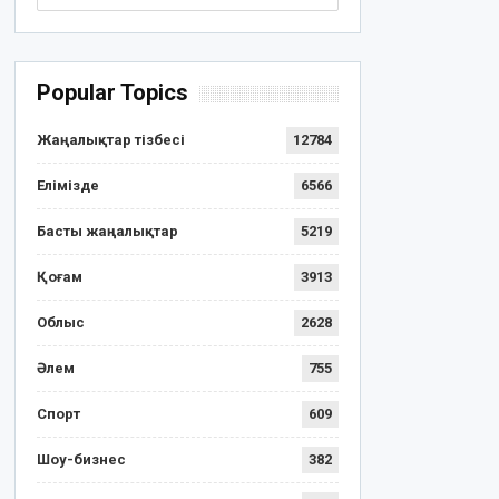
Popular Topics
Жаңалықтар тізбесі
12784
Елімізде
6566
Басты жаңалықтар
5219
Қоғам
3913
Облыс
2628
Әлем
755
Спорт
609
Шоу-бизнес
382