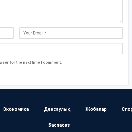
wser for the next time I comment.
Экономика
Денсаулық
Жобалар
Спо
Баспасөз