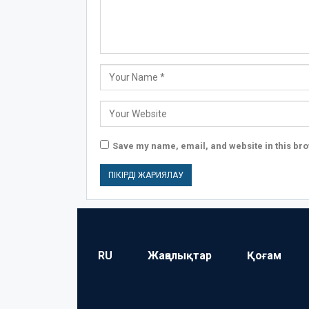
Save my name, email, and website in this bro
RU
Жаңалықтар
Қоғам