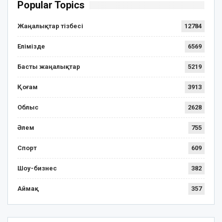
Popular Topics
Жаңалықтар тізбесі
12784
Елімізде
6569
Басты жаңалықтар
5219
Қоғам
3913
Облыс
2628
Әлем
755
Спорт
609
Шоу-бизнес
382
Аймақ
357