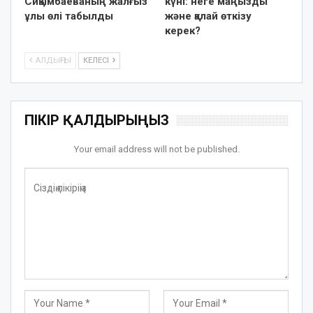
Сиқымбаеваның жалғыз
күні: неге маңызды
ұлы өлі табылды
және қалай өткізу
керек?
АЛДЫҢҒЫ
КЕЛЕСІ
ПІКІР ҚАЛДЫРЫҢЫЗ
Your email address will not be published.