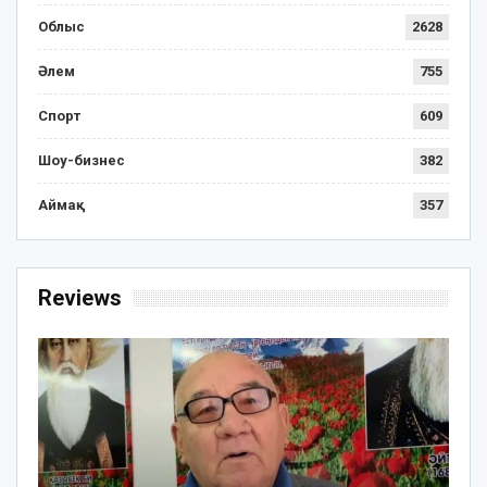
Облыс
2628
Әлем
755
Спорт
609
Шоу-бизнес
382
Аймақ
357
Reviews