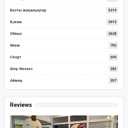
Басты жаңалықтар
5219
Қоғам
3913
Облыс
2628
Әлем
755
Спорт
609
Шоу-бизнес
382
Аймақ
357
Reviews