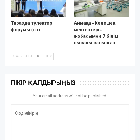
Таразда түлектер
Аймақта «Келешек
форумы өтті
мектептері»
жобасымен 7 білім
нысаны салынған
АЛДЫҢҒЫ
КЕЛЕСІ
ПІКІР ҚАЛДЫРЫҢЫЗ
Your email address will not be published.