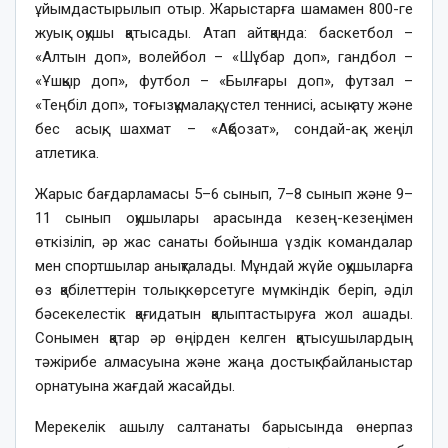
ұйымдастырылып отыр. Жарыстарға шамамен 800-ге
жуық оқушы қатысады. Атап айтқанда: баскетбол –
«Алтын доп», волейбол – «Шұбар доп», гандбол –
«Ұшқыр доп», футбол – «Былғары доп», футзал –
«Теңбіл доп», тоғызқұмалақ, үстел теннисі, асық ату және
бес асық, шахмат – «Ақбозат», сондай-ақ жеңіл
атлетика.
Жарыс бағдарламасы 5–6 сынып, 7–8 сынып және 9–
11 сынып оқушылары арасында кезең-кезеңімен
өткізіліп, әр жас санаты бойынша үздік командалар
мен спортшылар анықталады. Мұндай жүйе оқушыларға
өз қабілеттерін толық көрсетуге мүмкіндік беріп, әділ
бәсекелестік қағидатын қалыптастыруға жол ашады.
Сонымен қатар әр өңірден келген қатысушылардың
тәжірибе алмасуына және жаңа достық байланыстар
орнатуына жағдай жасайды.
Мерекелік ашылу салтанаты барысында өнерпаз