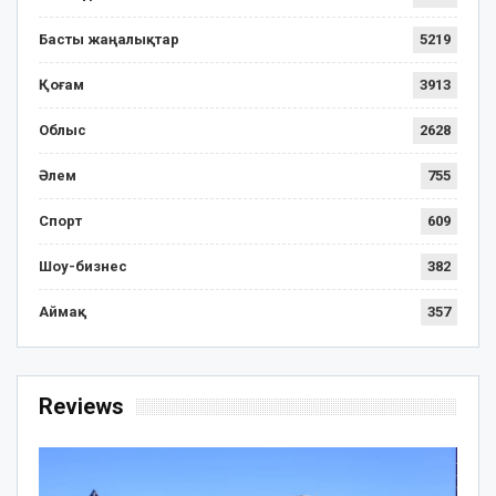
Басты жаңалықтар
5219
Қоғам
3913
Облыс
2628
Әлем
755
Спорт
609
Шоу-бизнес
382
Аймақ
357
Reviews