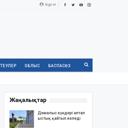
Sign in
ТТЕУЛЕР
ОБЛЫС
БАСПАСӨЗ
Жаңалықтар
Демалыс күндері аптап
ыстық қайтып келеді