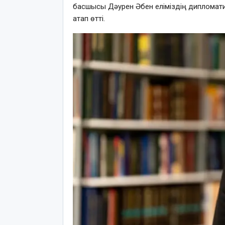
басшысы Дәурен Әбен еліміздің дипломати
атап өтті.