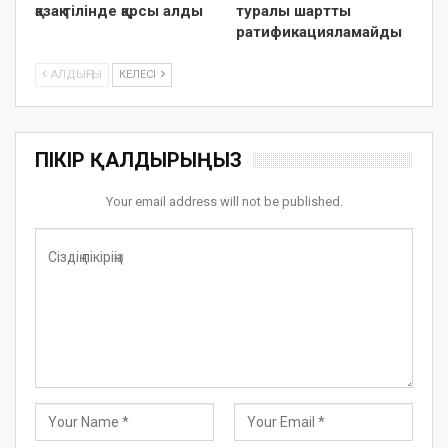
қазақ тілінде қарсы алды
туралы шартты
ратификацияламайды
АЛДЫҢҒЫ
КЕЛЕСІ
ПІКІР ҚАЛДЫРЫҢЫЗ
Your email address will not be published.