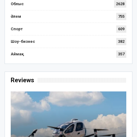
Облыс
2628
Әлем
755
Спорт
609
Шоу-бизнес
382
Аймақ
357
Reviews