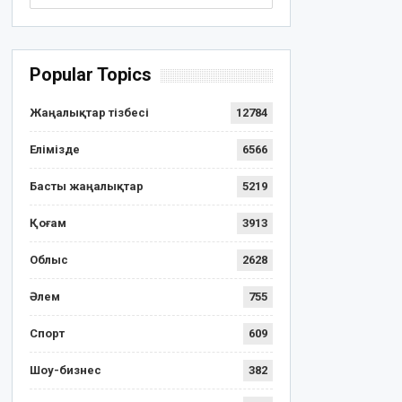
Popular Topics
Жаңалықтар тізбесі
12784
Елімізде
6566
Басты жаңалықтар
5219
Қоғам
3913
Облыс
2628
Әлем
755
Спорт
609
Шоу-бизнес
382