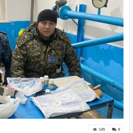
145
0