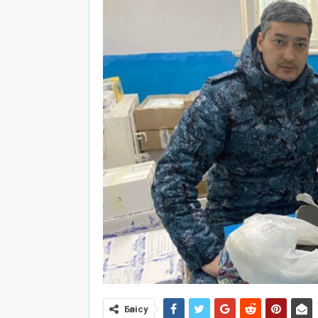
Бөлісу