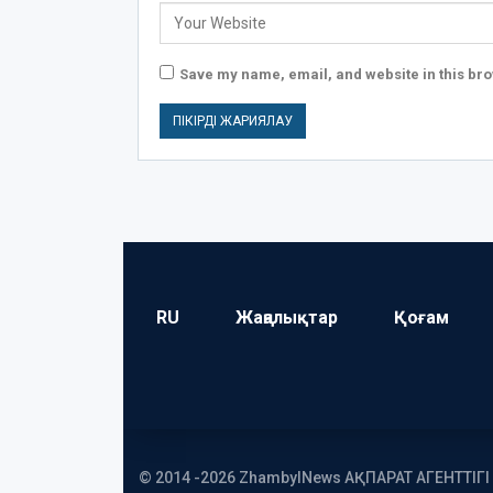
Save my name, email, and website in this bro
RU
Жаңалықтар
Қоғам
© 2014 -2026 ZhambylNews АҚПАРАТ АГЕНТТІГ