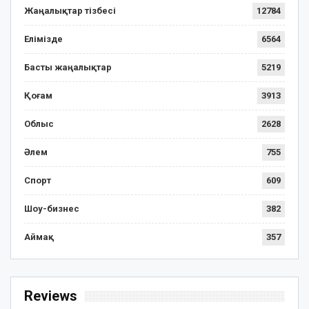
Жаңалықтар тізбесі
12784
Елімізде
6564
Басты жаңалықтар
5219
Қоғам
3913
Облыс
2628
Әлем
755
Спорт
609
Шоу-бизнес
382
Аймақ
357
Reviews