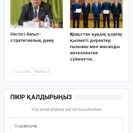
Негізгі бағыт-
Қазақстан құқық қорғау
стратегиялық даму
қызметі деректер
ғылымы мен жасанды
интеллектке
сүйенетін…
АЛДЫҢҒЫ
КЕЛЕСІ
ПІКІР ҚАЛДЫРЫҢЫЗ
Your email address will not be published.