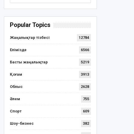
Popular Topics
Жаңалықтар тізбесі
12784
Елімізде
6566
Басты жаңалықтар
5219
Қоғам
3913
Облыс
2628
Әлем
755
Спорт
609
Шоу-бизнес
382