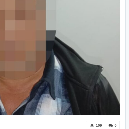
109
0