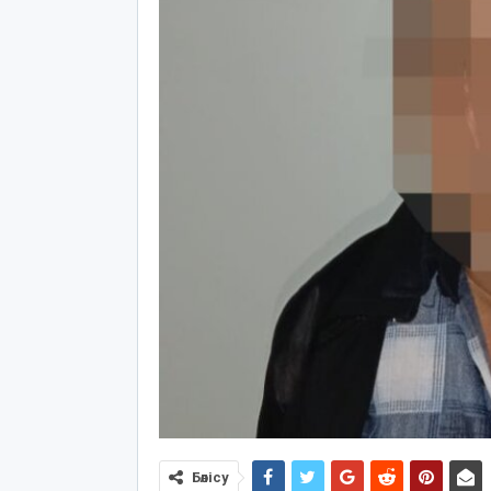
Бөлісу