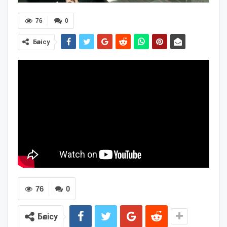
76
0
Бөлісу
76
0
Бөлісу