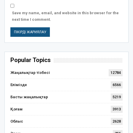
Save my name, email, and website in this browser for the
next time I comment.
Popular Topics
Жаңалықтар тізбесі
12784
Елімізде
6566
Басты жаңалықтар
5219
Қоғам
3913
Облыс
2628