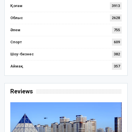
Қоғам
3913
Облыс
2628
Әлем
755
Спорт
609
Шоу-бизнес
382
Аймақ
357
Reviews