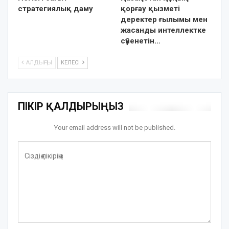
стратегиялық даму
қорғау қызметі
деректер ғылымы мен
жасанды интеллектке
сүйенетін…
АЛДЫҢҒЫ
КЕЛЕСІ
ПІКІР ҚАЛДЫРЫҢЫЗ
Your email address will not be published.