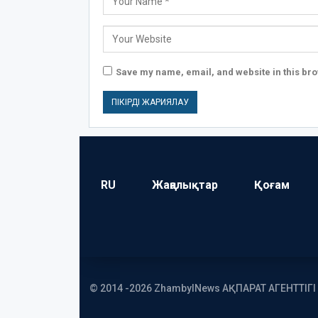
Save my name, email, and website in this bro
RU
Жаңалықтар
Қоғам
© 2014 -2026 ZhambylNews АҚПАРАТ АГЕНТТІГ