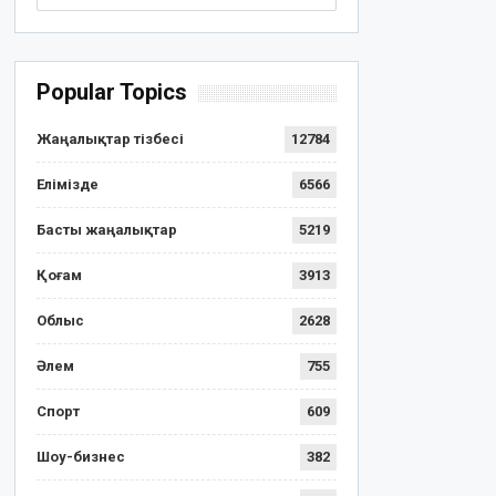
Popular Topics
Жаңалықтар тізбесі
12784
Елімізде
6566
Басты жаңалықтар
5219
Қоғам
3913
Облыс
2628
Әлем
755
Спорт
609
Шоу-бизнес
382