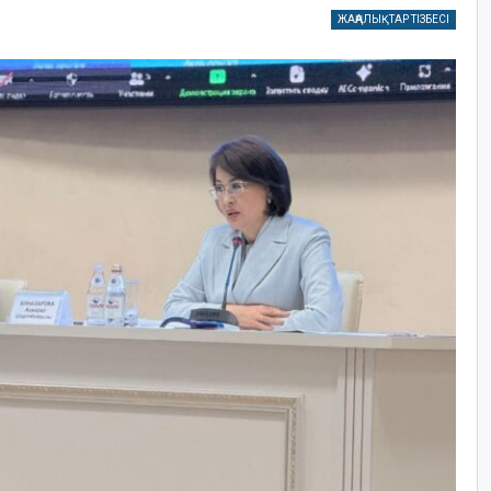
ЖАҢАЛЫҚТАР ТІЗБЕСІ