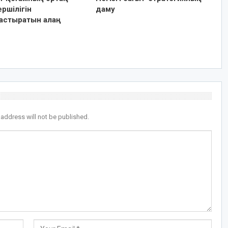
ршілігін
даму
астыратын алаң
 address will not be published.