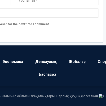
wser for the next time I comment.
Экономика
Денсаулық
Жобалар
Спо
Баспасөз
І - Жамбыл облысы жаңалықтары. Барлық құқық қорғалған