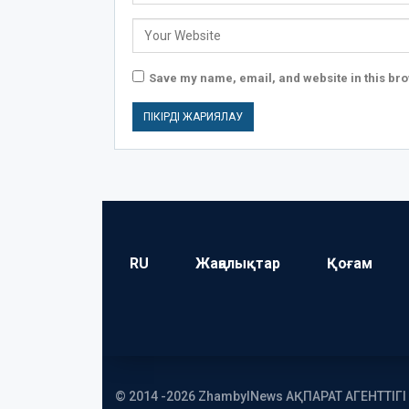
Save my name, email, and website in this bro
RU
Жаңалықтар
Қоғам
© 2014 -2026 ZhambylNews АҚПАРАТ АГЕНТТІГ