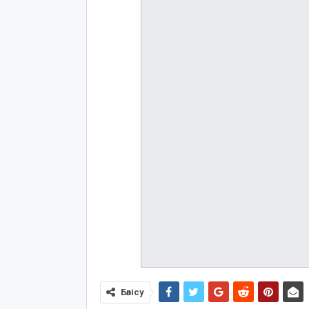
Бөлісу