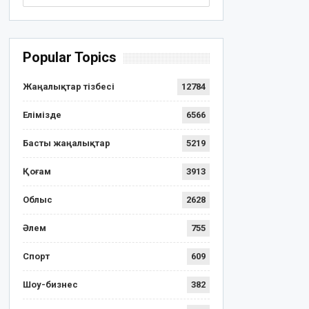
Popular Topics
Жаңалықтар тізбесі
12784
Елімізде
6566
Басты жаңалықтар
5219
Қоғам
3913
Облыс
2628
Әлем
755
Спорт
609
Шоу-бизнес
382