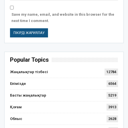
Save my name, email, and website in this browser for the
next time I comment.
Popular Topics
Жаңалықтар тізбесі
12784
Елімізде
6564
Басты жаңалықтар
5219
Қоғам
3913
Облыс
2628