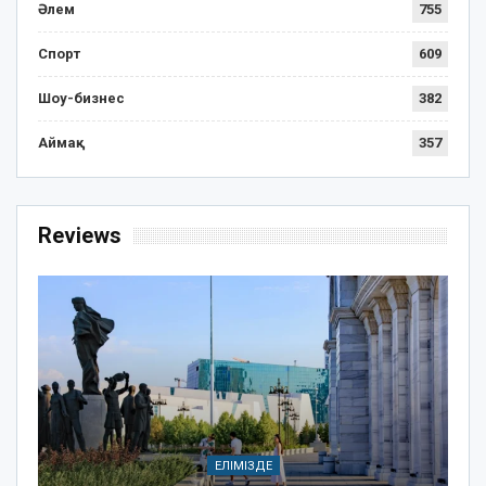
Әлем
755
Спорт
609
Шоу-бизнес
382
Аймақ
357
Reviews
ЕЛІМІЗДЕ