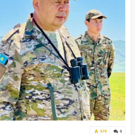
679
0