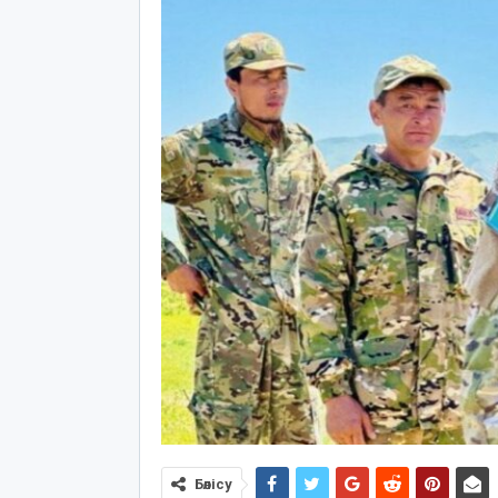
Бөлісу