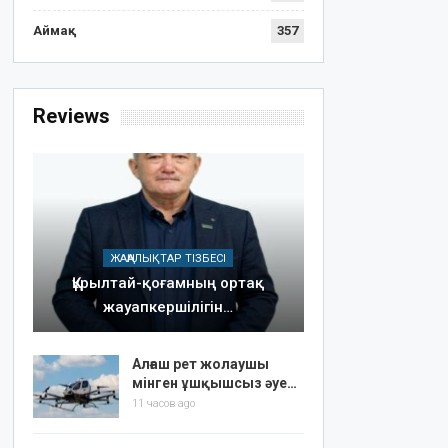
Аймақ
357
Reviews
ЖАҢАЛЫҚТАР ТІЗБЕСІ
Құрылтай-қоғамның ортақ
жауапкершілігін…
Алғаш рет жолаушы
мінген ұшқышсыз әуе…
11 часов ago