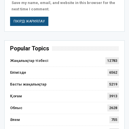
Save my name, email, and website in this browser for the
next time I comment.
Popular Topics
Жаңалықтар тізбесі
12783
Елімізде
6562
Басты жаңалықтар
5219
Қоғам
3913
Облыс
2628
Әлем
755