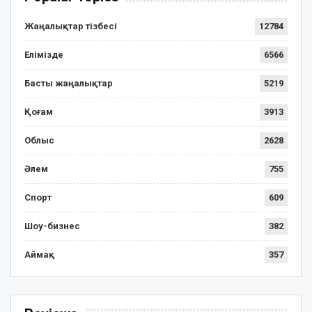
Жаңалықтар тізбесі
12784
Елімізде
6566
Басты жаңалықтар
5219
Қоғам
3913
Облыс
2628
Әлем
755
Спорт
609
Шоу-бизнес
382
Аймақ
357