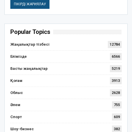
Popular Topics
Жаңалықтар тізбесі
12784
Елімізде
6566
Басты жаңалықтар
5219
Қоғам
3913
Облыс
2628
Әлем
755
Спорт
609
Шоу-бизнес
382