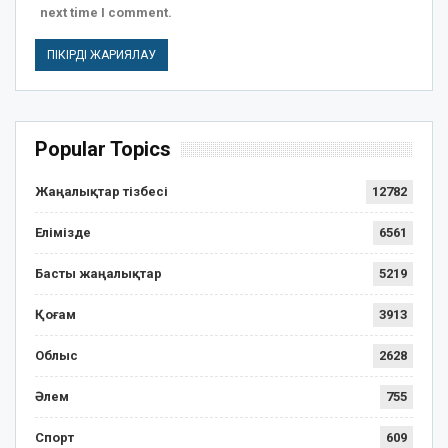
next time I comment.
Popular Topics
Жаңалықтар тізбесі
12782
Елімізде
6561
Басты жаңалықтар
5219
Қоғам
3913
Облыс
2628
Әлем
755
Спорт
609