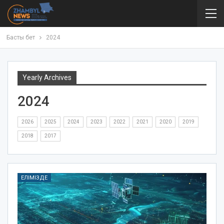
Басты бет
2024
Yearly Archives
2024
2026
2025
2024
2023
2022
2021
2020
2019
2018
2017
ЕЛІМІЗДЕ